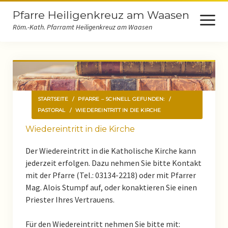
Pfarre Heiligenkreuz am Waasen
open
menu
Röm.-Kath. Pfarramt Heiligenkreuz am Waasen
Startseite
Pfarre – schnell gefunden:
STARTSEITE
/
PFARRE – SCHNELL GEFUNDEN:
/
Kontakt
PASTORAL
/
WIEDEREINTRITT IN DIE KIRCHE
Wiedereintritt in die Kirche
Pastoral
Der Wiedereintritt in die Katholische Kirche kann
Begräbnis
jederzeit erfolgen. Dazu nehmen Sie bitte Kontakt
mit der Pfarre (Tel.: 03134-2218) oder mit Pfarrer
Kirchliche Trauung
Mag. Alois Stumpf auf, oder konaktieren Sie einen
Priester Ihres Vertrauens.
Messfeiern
Für den Wiedereintritt nehmen Sie bitte mit:
Patenschaft