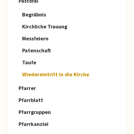
Pastoral
Kalender
Begräbnis
Kirchliche Trauung
Messfeiern
Patenschaft
Taufe
Wiedereintritt in die Kirche
Pfarrer
Pfarrblatt
Pfarrgruppen
Pfarrkanzlei